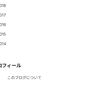
018
017
016
015
014
ロフィール
このブログについて