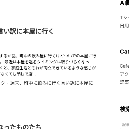
A
Tシ
日用
言い訳に本屋に行く
Ca
するか話、町中の飲み屋に行くけどついでの本屋に行
。 最近は本屋を巡るタイミングは取りづらくなっ
Ca
くと、家庭生活とそれが両立できているような感じが
アク
がなくても単独で店…
記事
検
なったものたち