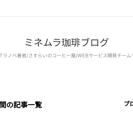
ミネムラ珈琲ブログ
/ITラノベ著者/さすらいのコーヒー屋/WEBサービス開発チー
プ
ヶ月間の記事一覧