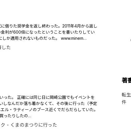
代に借りた奨学金を返し終わった。2011年4月から返し
の金利が600倍になったということを書いたりしてい
か適用されないものだった。 www.minem…
著
転生
いった。 正確には同じ日に岡崎公園でもイベントを
件
いしなんだか落ち着かなくて、その後に行った（予定
ねエル・ラティーノのブース近くでだらだらしていた。
買ったりしたの…