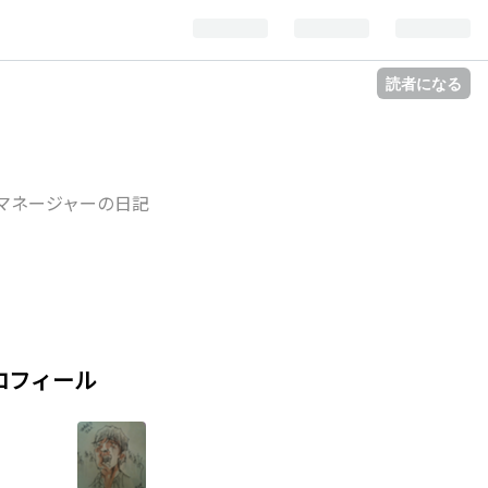
読者になる
ムマネージャーの日記
ロフィール